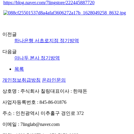
https://blog.naver.com/7lingstore/222445887720
이전글
하나은행 서초로지점 정기방역
다음글
야나두 본사 정기방역
목록
개인정보취급방침
온라인문의
상호명 : 주식회사 칠링
대표이사 : 한재돈
사업자등록번호 : 845-86-01876
주소 : 인천광역시 미추홀구 경인로 372
이메일 : 7linglab@naver.com