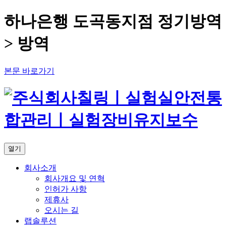
하나은행 도곡동지점 정기방역
> 방역
본문 바로가기
열기
회사소개
회사개요 및 연혁
인허가 사항
제휴사
오시는 길
랩솔루션