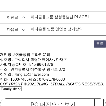
하나금융그룹 삼성동별관 PLACE1 Club1 PB센터 정기방역
이전글
하나은행 명동 영업점 정기방역
다음글
목록
개인정보취급방침
온라인문의
상호명 : 주식회사 칠링
대표이사 : 한재돈
사업자등록번호 : 845-86-01876
주소 : 인천광역시 미추홀구 경인로 372
이메일 : 7linglab@naver.com
전화 : 1600-7486
팩스 : 070-7178-0033
COPYRIGHT © 2021
7LING
. LTD ALL RIGHTS RESERVED.
PC 버전으로 보기