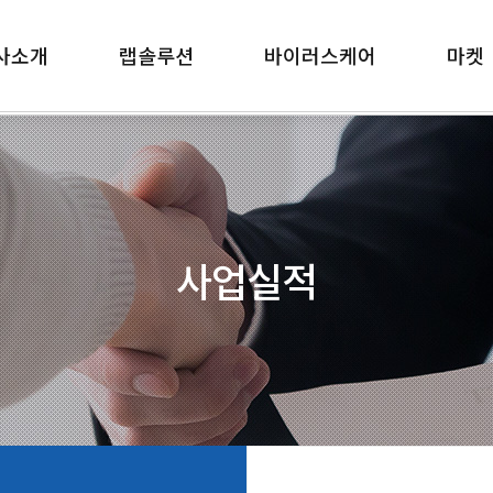
사소개
랩솔루션
바이러스케어
마켓
사업실적