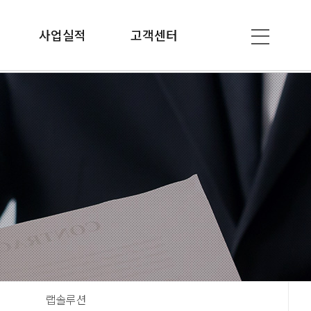
사업실적
고객센터
랩솔루션