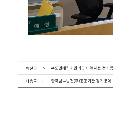
수도권매립지관리공사 복지관 정기
이전글
한국남부발전(주)공공기관 정기방역
다음글