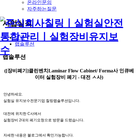
온라인문의
자주하는질문
사업실적
방역
랩솔루션
랩솔루션
([장비폐기]클린벤치Laminar Flow Cabinet/ Forma사 인큐베
이터 실험장비 폐기 - 대전 ㅅ사)
안녕하세요. 
실험실 유지보수전문기업 칠링랩솔루션입니다.
대전에 위치한 C사에서 
실험장비 2대의 폐기요청으로 방문을 드렸습니다.
자세한 내용은 블로그에서 확인가능합니다.