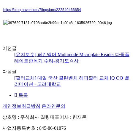
https://blog.naver.com/7lingstore/222540466654
이전글
[유지보수] 퍼킨엘머 Multimode Microplate Reader 다중플
레이트판독기 수리-경기도ㅇ사
다음글
[필터교체] 대일 국산 클린벤치 헤파필터 교체 IQ OQ 밸
리데이션 - 고려대학교
목록
개인정보취급방침
온라인문의
상호명 : 주식회사 칠링
대표이사 : 한재돈
사업자등록번호 : 845-86-01876