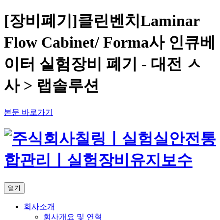
[장비폐기]클린벤치Laminar
Flow Cabinet/ Forma사 인큐베
이터 실험장비 폐기 - 대전 ㅅ
사 > 랩솔루션
본문 바로가기
열기
회사소개
회사개요 및 연혁